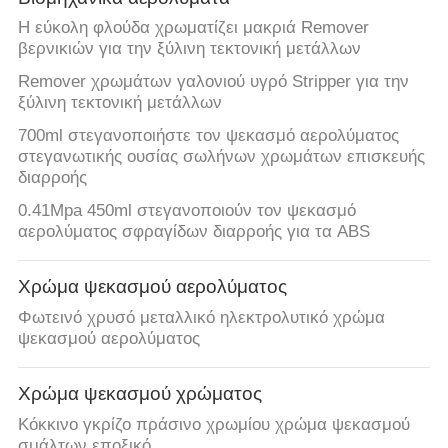
Η εύκολη φλούδα χρωματίζει μακριά Remover
βερνικιών για την ξύλινη τεκτονική μετάλλων
Remover χρωμάτων γαλονιού υγρό Stripper για την
ξύλινη τεκτονική μετάλλων
700ml στεγανοποιήστε τον ψεκασμό αερολύματος
στεγανωτικής ουσίας σωλήνων χρωμάτων επισκευής
διαρροής
0.41Mpa 450ml στεγανοποιούν τον ψεκασμό
αερολύματος σφραγίδων διαρροής για τα ABS
Χρώμα ψεκασμού αερολύματος
Φωτεινό χρυσό μεταλλικό ηλεκτρολυτικό χρώμα
ψεκασμού αερολύματος
Χρώμα ψεκασμού χρώματος
Κόκκινο γκρίζο πράσινο χρωμίου χρώμα ψεκασμού
σμάλτων εποξικό