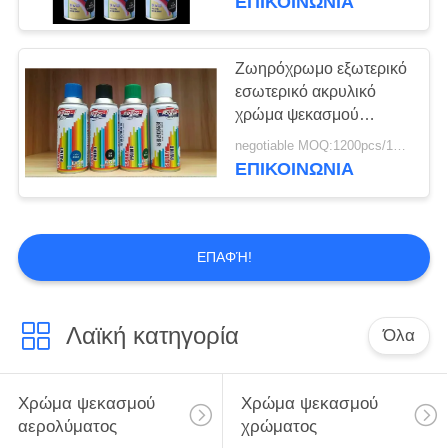
ΕΠΙΚΟΙΝΩΝΙΑ
Ζωηρόχρωμο εξωτερικό
εσωτερικό ακρυλικό
χρώμα ψεκασμού
αερολύματος
negotiable MOQ:1200pcs/100ctns για κάθε χρώμα
ΕΠΙΚΟΙΝΩΝΙΑ
ΕΠΑΦΉ!
Λαϊκή κατηγορία
Όλα
Χρώμα ψεκασμού
Χρώμα ψεκασμού
αερολύματος
χρώματος