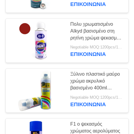
ΈΛΕΓΧΟΣ
ΕΠΙΚΟΙΝΩΝΙΑ
ΜΑΣ
Πολυ χρωματισμένο
6
ΕΛΆΤΕ
Alkyd βασισμένο στη
Βασισμένο στο νερό
ρητίνη χρώμα ψεκασμού
ΣΕ
Rustoleum
χρώμα ψεκασμού
Negotiable MOQ:1200pcs/100ctns για κάθε χρώμα
ΕΠΑΦΉ
ΕΠΙΚΟΙΝΩΝΙΑ
ΜΕ
Ξύλινο πλαστικό μαύρο
ΖΗΤΉΣΤΕ
χρώμα ακρυλικό
ΈΝΑ
βασισμένο 400ml
9
ψεκασμού
ΑΠΌΣΠΑΣΜΑ
Negotiable MOQ:1200pcs/100ctns για κάθε χρώμα
Χρώμα ψεκασμού
ΕΠΙΚΟΙΝΩΝΙΑ
χρωμίου
F1 ο ψεκασμός
χρώματος αερολύματος