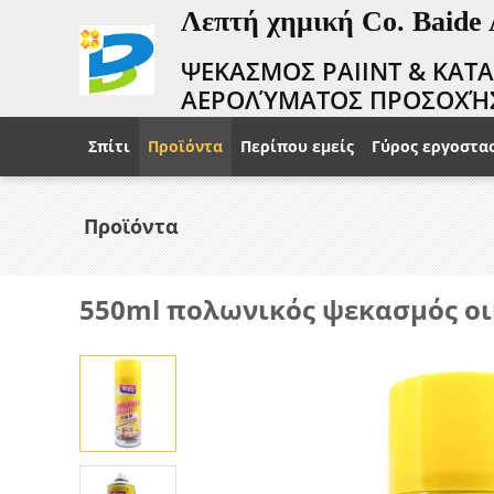
Λεπτή χημική Co. Baide
ΨΕΚΑΣΜΟΣ PAIINT & ΚΑΤ
ΑΕΡΟΛΎΜΑΤΟΣ ΠΡΟΣΟΧΉ
Σπίτι
Προϊόντα
Περίπου εμείς
Γύρος εργοστα
Προϊόντα
550ml πολωνικός ψεκασμός ο