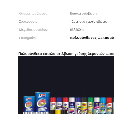
Όνομα προϊόντων:
Έπιπλα στίλβωση
Συσκευασία:
12pcs ανά χαρτοκιβώτιο
Μέγεθος μονάδων:
65*200mm
πολυσύνθετος ψεκασμό
Επισημαίνω:
Πολυσύνθετα έπιπλα στίλβωση γεύσης λεμονιών ψεκ