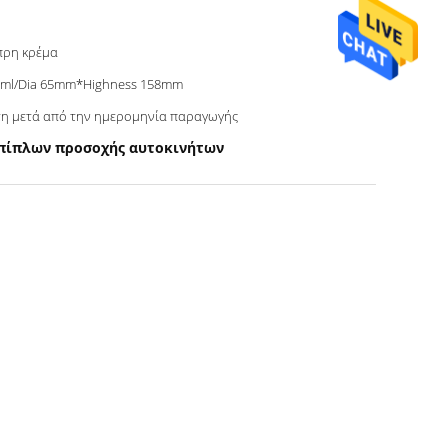
πρη κρέμα
0ml/Dia 65mm*Highness 158mm
τη μετά από την ημερομηνία παραγωγής
επίπλων προσοχής αυτοκινήτων