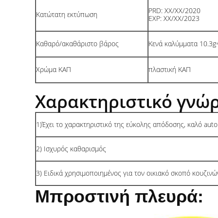
PRD: XX/XX/2020
Κατώτατη εκτύπωση
EXP: XX/XX/2023
Καθαρό/ακαθάριστο βάρος
Κενά καλύμματα 10.3g=
Χρώμα ΚΑΠ
πλαστική ΚΑΠ
Χαρακτηριστικό γνώρ
1)Έχει το χαρακτηριστικό της εύκολης απόδοσης, καλό aut
2) Ισχυρός καθαρισμός
3) Ειδικά χρησιμοποιημένος για τον οικιακό σκοπό κουζινώ
Μπροστινή πλευρά: