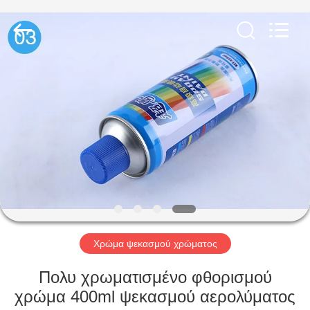
Baide
Fine
Chemical
Co.,
Ltd..
All
Rights
Reserved.
ΣΠΊΤΙ
ΠΡΟΪΌΝΤΑ
ΠΕΡΊΠΟΥ
ΕΜΕΊΣ
ΓΎΡΟΣ
ΕΡΓΟΣΤΑΣΊΩΝ
Χρώμα ψεκασμού χρώματος
Πολυ χρωματισμένο φθορισμού
ΠΟΙΟΤΙΚΌΣ
χρώμα 400ml ψεκασμού αερολύματος