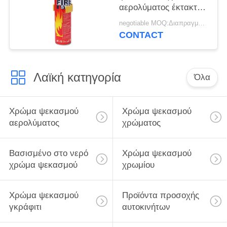
αερολύματος έκτακτης
ανάγκης
negotiable MOQ:Διαπραγματεύσιμος
CONTACT
Λαϊκή κατηγορία
Όλα
Χρώμα ψεκασμού
Χρώμα ψεκασμού
αερολύματος
χρώματος
Βασισμένο στο νερό
Χρώμα ψεκασμού
χρώμα ψεκασμού
χρωμίου
Χρώμα ψεκασμού
Προϊόντα προσοχής
γκράφιτι
αυτοκινήτων