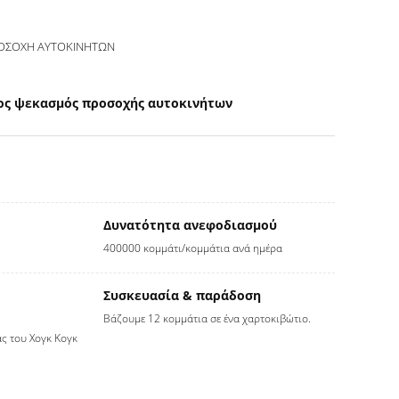
ΟΣΟΧΗ ΑΥΤΟΚΙΝΗΤΩΝ
ος ψεκασμός προσοχής αυτοκινήτων
Δυνατότητα ανεφοδιασμού
400000 κομμάτι/κομμάτια ανά ημέρα
Συσκευασία & παράδοση
Βάζουμε 12 κομμάτια σε ένα χαρτοκιβώτιο.
ας του Χογκ Κογκ