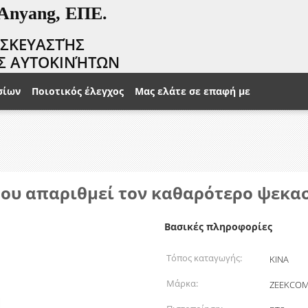
 Anyang, ΕΠΕ.
ΑΣΚΕΥΑΣΤΉΣ
Σ ΑΥΤΟΚΙΝΉΤΩΝ
σίων
Ποιοτικός έλεγχος
Μας ελάτε σε επαφή με
που απαριθμεί τον καθαρότερο ψεκα
Βασικές πληροφορίες
Τόπος καταγωγής:
ΚΙΝΑ
Μάρκα:
ZEEKCO