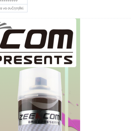
999999999
ια να συζητηθεί