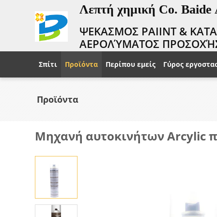
Λεπτή χημική Co. Baide
ΨΕΚΑΣΜΟΣ PAIINT & ΚΑΤ
ΑΕΡΟΛΎΜΑΤΟΣ ΠΡΟΣΟΧΉ
Σπίτι
Προϊόντα
Περίπου εμείς
Γύρος εργοστα
Προϊόντα
Μηχανή αυτοκινήτων Arcylic 