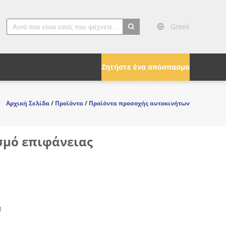
Greek
search
Ζητήστε ένα απόσπασμα
Αρχική Σελίδα
/
Προϊόντα
/
Προϊόντα προσοχής αυτοκινήτων
σμό επιφάνειας
M