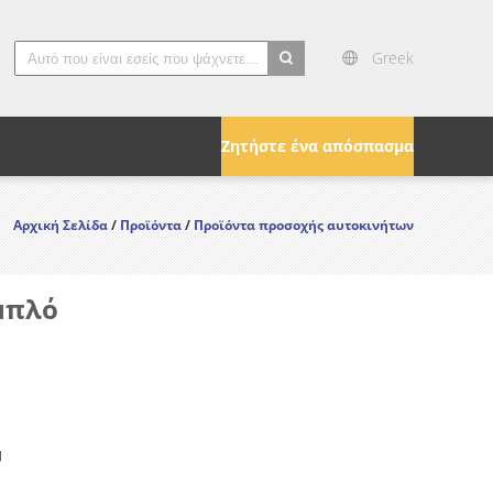
Greek
search
Ζητήστε ένα απόσπασμα
Αρχική Σελίδα
/
Προϊόντα
/
Προϊόντα προσοχής αυτοκινήτων
μπλό
M