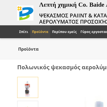
Λεπτή χημική Co. Baide
ΨΕΚΑΣΜΟΣ PAIINT & ΚΑΤ
ΑΕΡΟΛΎΜΑΤΟΣ ΠΡΟΣΟΧΉ
Σπίτι
Προϊόντα
Περίπου εμείς
Γύρος εργοστα
Προϊόντα
Πολωνικός ψεκασμός αερολύμ