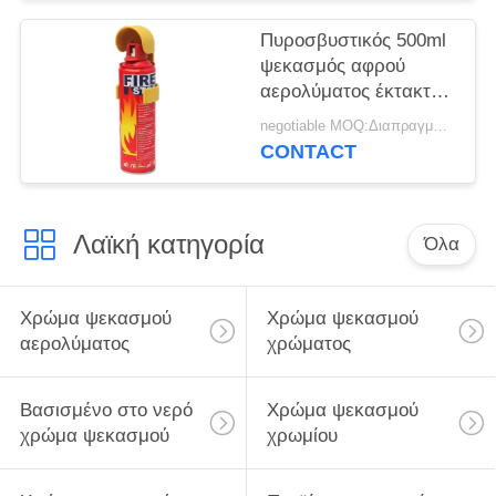
Πυροσβυστικός 500ml
ψεκασμός αφρού
αερολύματος έκτακτης
ανάγκης
negotiable MOQ:Διαπραγματεύσιμος
CONTACT
Λαϊκή κατηγορία
Όλα
Χρώμα ψεκασμού
Χρώμα ψεκασμού
αερολύματος
χρώματος
Βασισμένο στο νερό
Χρώμα ψεκασμού
χρώμα ψεκασμού
χρωμίου