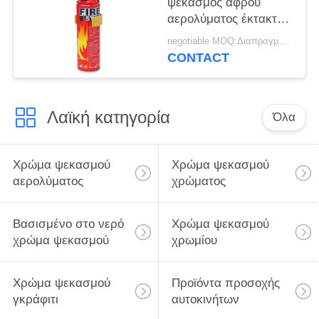
ψεκασμός αφρού
αερολύματος έκτακτης
ανάγκης
negotiable MOQ:Διαπραγματεύσιμος
CONTACT
Λαϊκή κατηγορία
Όλα
Χρώμα ψεκασμού
Χρώμα ψεκασμού
αερολύματος
χρώματος
Βασισμένο στο νερό
Χρώμα ψεκασμού
χρώμα ψεκασμού
χρωμίου
Χρώμα ψεκασμού
Προϊόντα προσοχής
γκράφιτι
αυτοκινήτων