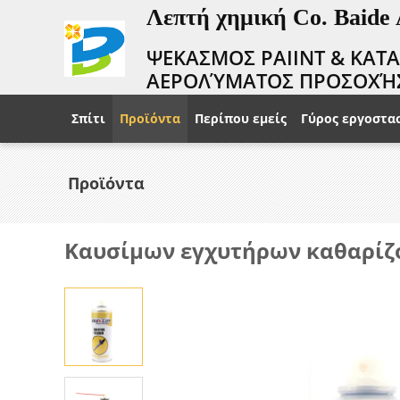
Λεπτή χημική Co. Baide
ΨΕΚΑΣΜΟΣ PAIINT & ΚΑΤ
ΑΕΡΟΛΎΜΑΤΟΣ ΠΡΟΣΟΧΉ
Σπίτι
Προϊόντα
Περίπου εμείς
Γύρος εργοστα
Προϊόντα
Καυσίμων εγχυτήρων καθαρίζ