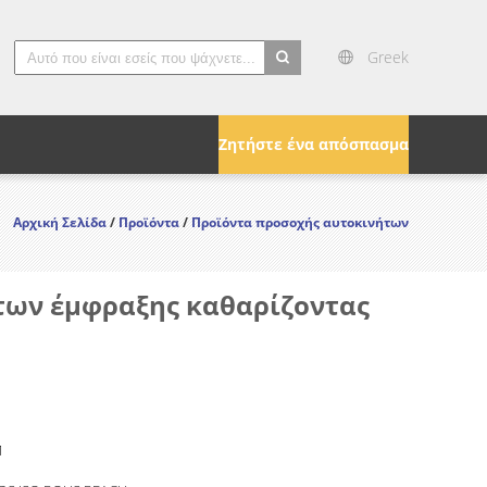
Greek
search
Ζητήστε ένα απόσπασμα
Αρχική Σελίδα
/
Προϊόντα
/
Προϊόντα προσοχής αυτοκινήτων
των έμφραξης καθαρίζοντας
M