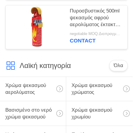
Πυροσβυστικός 500ml
ψεκασμός αφρού
αερολύματος έκτακτης
ανάγκης
negotiable MOQ:Διαπραγματεύσιμος
CONTACT
Λαϊκή κατηγορία
Όλα
Χρώμα ψεκασμού
Χρώμα ψεκασμού
αερολύματος
χρώματος
Βασισμένο στο νερό
Χρώμα ψεκασμού
χρώμα ψεκασμού
χρωμίου