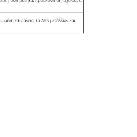
άριστη σκληρότητα, προσκόλληση, σχολιάζει
ειωμένη επιφάνεια, τα ABS μετάλλων και