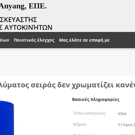
 Anyang, ΕΠΕ.
ΑΣΚΕΥΑΣΤΉΣ
Σ ΑΥΤΟΚΙΝΉΤΩΝ
σίων
Ποιοτικός έλεγχος
Μας ελάτε σε επαφή με
ύματος σειράς δεν χρωματίζει κανέν
Βασικές πληροφορίες
Τόπος καταγωγής:
ΚΙΝΑ
Μάρκα:
F1 Paint 