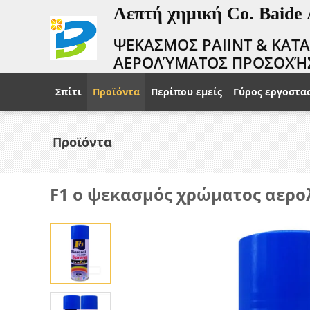
Λεπτή χημική Co. Baide
ΨΕΚΑΣΜΟΣ PAIINT & ΚΑΤ
ΑΕΡΟΛΎΜΑΤΟΣ ΠΡΟΣΟΧΉ
Σπίτι
Προϊόντα
Περίπου εμείς
Γύρος εργοστα
Προϊόντα
F1 ο ψεκασμός χρώματος αερολ