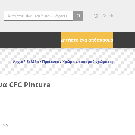
Greek
search
Ζητήστε ένα απόσπασμα
Αρχική Σελίδα
/
Προϊόντα
/
Χρώμα ψεκασμού χρώματος
α CFC Pintura
Spray