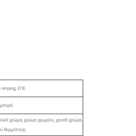
e Anyang, ΕΠΕ.
μπορεί
λλικό χρώμα, χρώμα χρωμίου, χρυσό χρώμα,
ύ θερμότητας