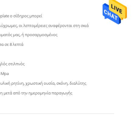
-plate ο σίδηρος μπορεί
ύχρωμες, οι λεπτομέρειες αναφέρονται στη σκιά
ματός μας, ή προσαρμοσμένος
α σε 8 λεπτά
λός στιλπνός
41Mpa
υλική ρητίνη, χρωστική ουσία, σκόνη, διαλύτης
τη μετά από την ημερομηνία παραγωγής